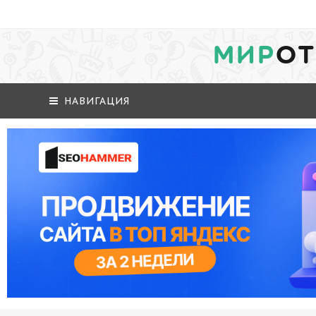
МИР
ОТ
НАВИГАЦИЯ