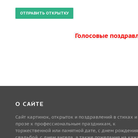
Голосовые поздрав
О САЙТЕ
Сайт картинок, открыток и поздравлений в стихах и
прозе к профессиональным праздникам, к
торжественной или памятной дате, с днем рождения
свадьбой, с днем ангела, а также пожелания на ка