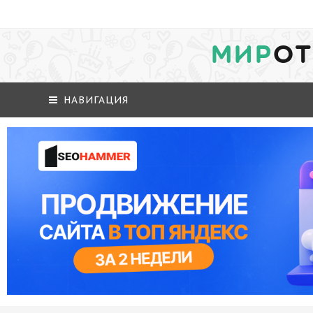
МИР
ОТ
НАВИГАЦИЯ