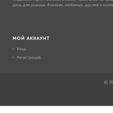
день для родных, близких, любимых, друзей и колле
МОЙ АККАУНТ
Вход
Регистрация
(c) 2