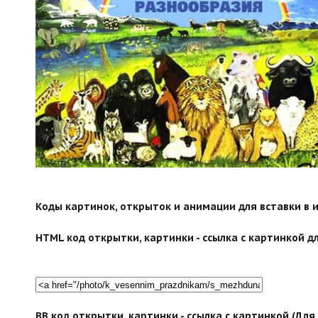
search">
Коды картинок, открыток и анимации для вставки в ин
HTML код открытки, картинки - ссылка с картинкой дл
BB код открытки, картинки - ссылка с картинкой (Дл