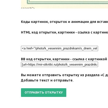
search">
Коды картинок, открыток и анимации для вставки
HTML код открытки, картинки - ссылка с картинко
BB код открытки, картинки - ссылка с картинко
Вы можете отправить открытку из раздела «С д
Добавьте текст и отправьте.