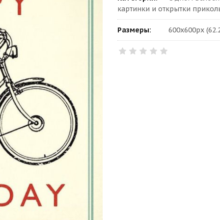
картинки и открытки прико
Размеры:
600x600px (62.