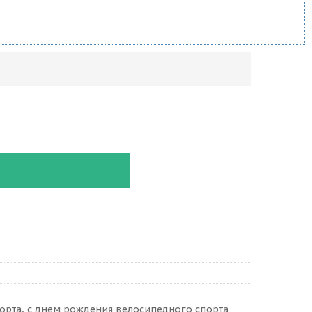
орта, с днем рождения велосипедного спорта