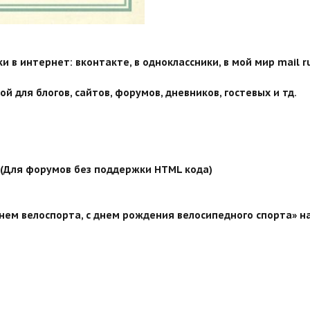
 в интернет: вконтакте, в одноклассники, в мой мир mail ru
й для блогов, сайтов, форумов, дневников, гостевых и тд.
й (Для форумов без поддержки HTML кода)
нем велоспорта, с днем рождения велосипедного спорта» на