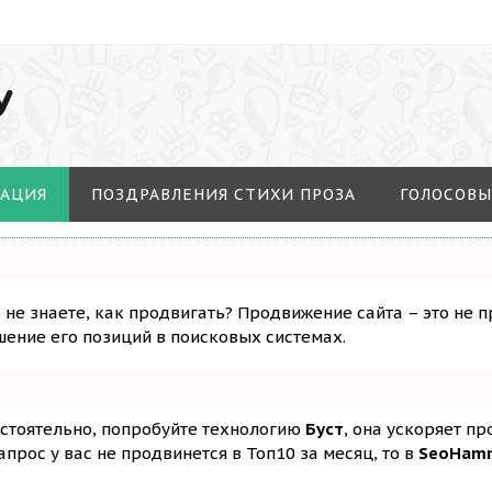
У
МАЦИЯ
ПОЗДРАВЛЕНИЯ СТИХИ ПРОЗА
ГОЛОСОВЫ
о не знаете, как продвигать? Продвижение сайта – это не 
ение его позиций в поисковых системах.
остоятельно, попробуйте технологию
Буст
, она ускоряет п
апрос у вас не продвинется в Топ10 за месяц, то в
SeoHam