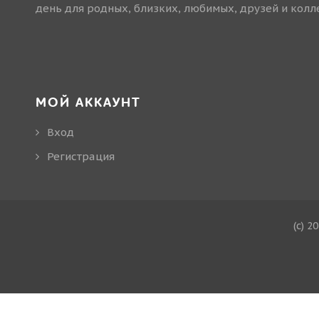
день для родных, близких, любимых, друзей и колле
МОЙ АККАУНТ
Вход
Регистрация
(c) 2