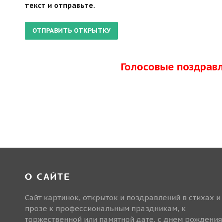
текст и отправьте.
Голосовые поздрав
О САЙТЕ
Сайт картинок, открыток и поздравлений в стихах и
прозе к профессиональным праздникам, к
торжественной или памятной дате, с днем рождения