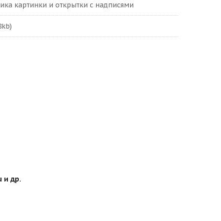
ика картинки и открытки с надписями
8kb)
 и др.