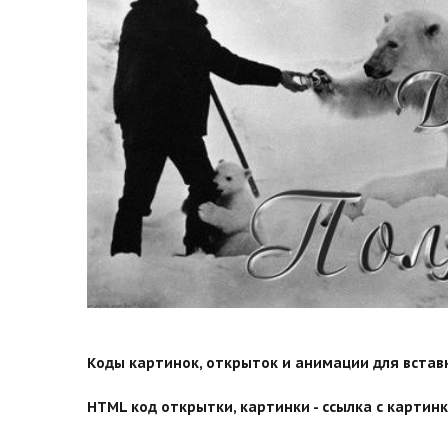
search">
Коды картинок, открыток и анимации для вставки
HTML код открытки, картинки - ссылка с картинко