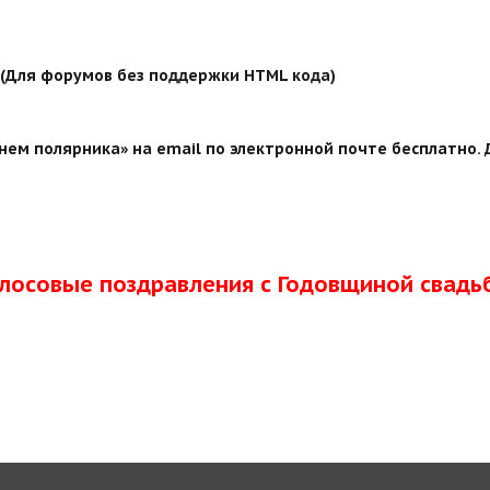
й (Для форумов без поддержки HTML кода)
нем полярника» на email по электронной почте бесплатно. 
олосовые поздравления с Годовщиной свадь