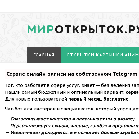
МИР
ОТКРЫТОК.Р
ГЛАВНАЯ
ОТКРЫТКИ КАРТИНКИ АНИ
Сервис онлайн-записи на собственном Telegram
Тот, кто работает в сфере услуг, знает — без ведения з
Нашли самый бюджетный и оптимальный вариант:
серви
Для новых пользователей
первый месяц бесплатно
.
Чат-бот для мастеров и специалистов, который упрощае
—
Сам записывает клиентов и напоминает им о визите;
—
Персонализирует скидки, чаевые, кэшбэк и предоплат
—
Увеличивает доходимость и помогает больше зарабат