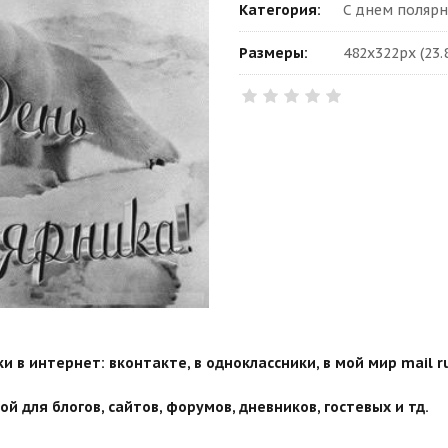
Категория:
С днем полярн
Размеры:
482x322px (23.
 в интернет: вконтакте, в одноклассники, в мой мир mail ru
й для блогов, сайтов, форумов, дневников, гостевых и тд.