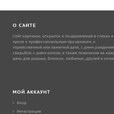
О САЙТЕ
Сайт картинок, открыток и поздравлений в стихах и
прозе к профессиональным праздникам, к
торжественной или памятной дате, с днем рождения
свадьбой, с днем ангела, а также пожелания на ка
день для родных, близких, любимых, друзей и колле
МОЙ АККАУНТ
Вход
Регистрация