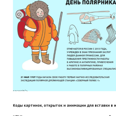
search">
Коды картинок, открыток и анимации для вставки в ин