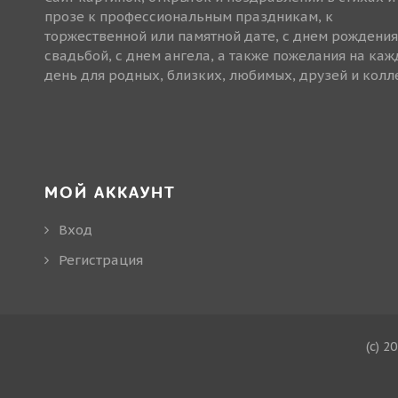
прозе к профессиональным праздникам, к
торжественной или памятной дате, с днем рождения
свадьбой, с днем ангела, а также пожелания на ка
день для родных, близких, любимых, друзей и колле
МОЙ АККАУНТ
Вход
Регистрация
(c) 2