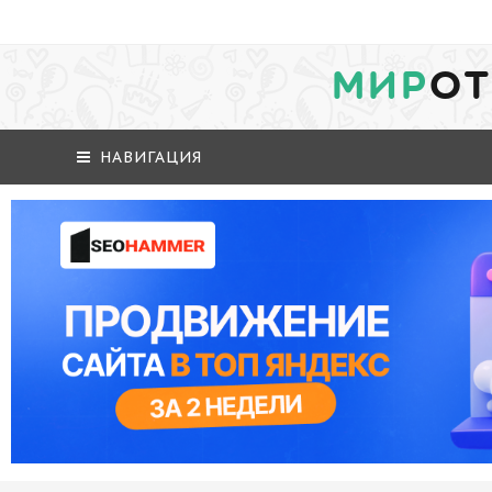
МИР
ОТ
НАВИГАЦИЯ