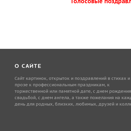
Голосовые поздрав
О САЙТЕ
Сайт картинок, открыток и поздравлений в стихах и
прозе к профессиональным праздникам, к
торжественной или памятной дате, с днем рождения
свадьбой, с днем ангела, а также пожелания на ка
день для родных, близких, любимых, друзей и колле