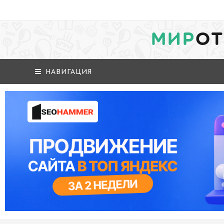
МИР
ОТ
НАВИГАЦИЯ