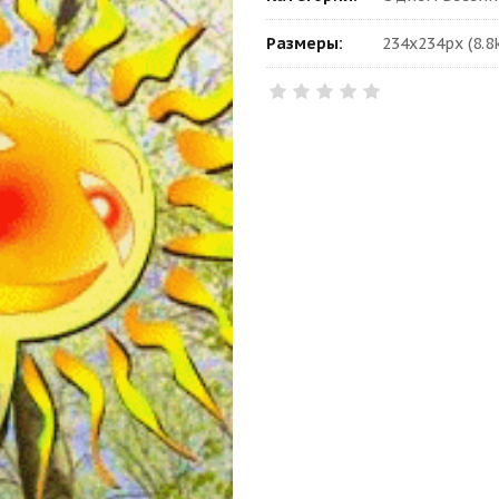
Размеры:
234x234px (8.8