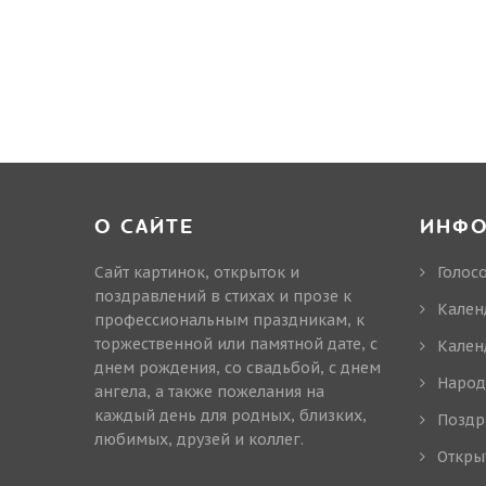
О САЙТЕ
ИНФ
Сайт картинок, открыток и
Голос
поздравлений в стихах и прозе к
Кален
профессиональным праздникам, к
торжественной или памятной дате, с
Кален
днем рождения, со свадьбой, с днем
Народ
ангела, а также пожелания на
каждый день для родных, близких,
Поздр
любимых, друзей и коллег.
Откры