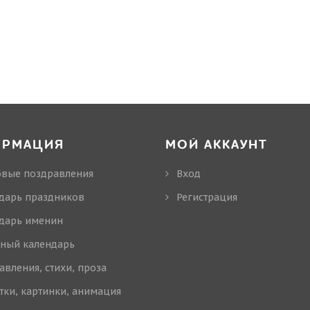
ОРМАЦИЯ
МОЙ АККАУНТ
овые поздравления
Вход
дарь праздников
Регистрация
дарь именин
ный календарь
авления, стихи, проза
тки, картинки, анимация