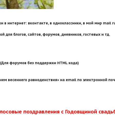
 в интернет: вконтакте, в одноклассники, в мой мир mail ru
й для блогов, сайтов, форумов, дневников, гостевых и тд.
й (Для форумов без поддержки HTML кода)
нем весеннего равноденствия» на email по электронной поч
олосовые поздравления с Годовщиной свадь