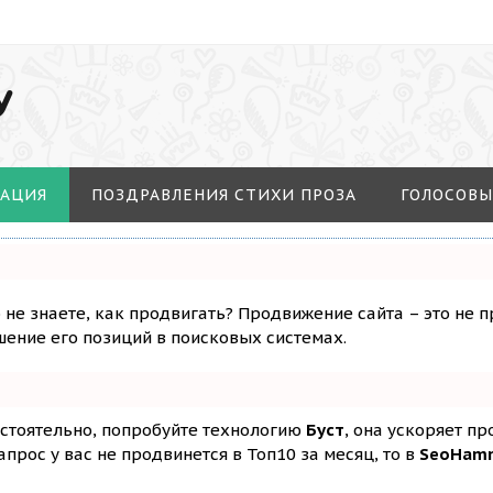
У
МАЦИЯ
ПОЗДРАВЛЕНИЯ СТИХИ ПРОЗА
ГОЛОСОВЫ
о не знаете, как продвигать? Продвижение сайта – это не 
ение его позиций в поисковых системах.
остоятельно, попробуйте технологию
Буст
, она ускоряет п
апрос у вас не продвинется в Топ10 за месяц, то в
SeoHam