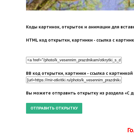
search">
Коды картинок, открыток и анимации для вставки
HTML код открытки, картинки - ссылка с картинко
BB код открытки, картинки - ссылка с картинко
Вы можете отправить открытку из раздела «С д
Г