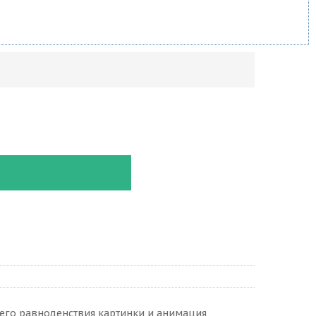
его равноденствия картинки и анимация