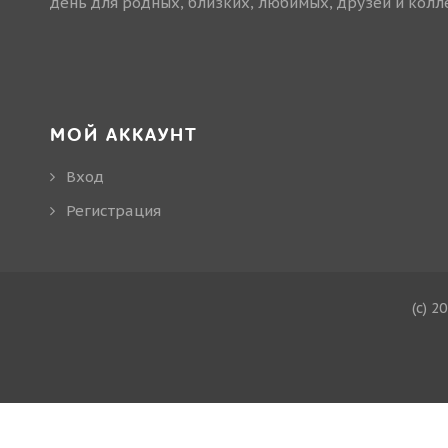
день для родных, близких, любимых, друзей и колле
МОЙ АККАУНТ
Вход
Регистрация
(c) 2