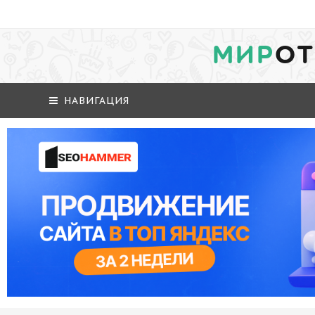
МИР
ОТ
НАВИГАЦИЯ