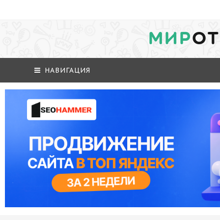
МИР
ОТ
НАВИГАЦИЯ