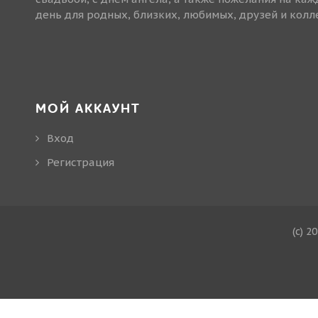
день для родных, близких, любимых, друзей и колле
МОЙ АККАУНТ
Вход
Регистрация
(c) 2