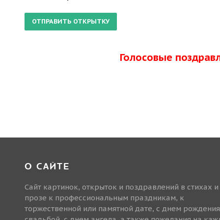
Голосовые поздрав
О САЙТЕ
Сайт картинок, открыток и поздравлений в стихах и
прозе к профессиональным праздникам, к
торжественной или памятной дате, с днем рождения
свадьбой, с днем ангела, а также пожелания на ка