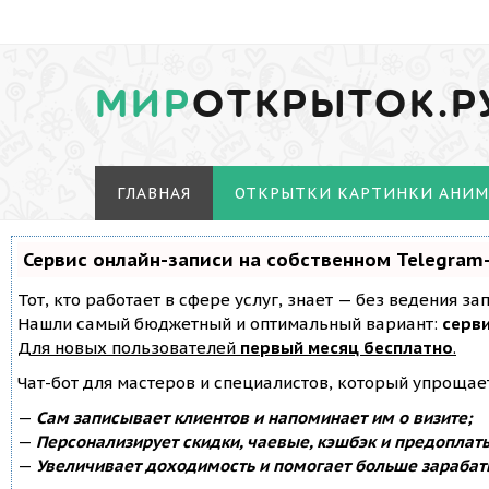
МИР
ОТКРЫТОК.Р
ГЛАВНАЯ
ОТКРЫТКИ КАРТИНКИ АНИ
Сервис онлайн-записи на собственном Telegram
Тот, кто работает в сфере услуг, знает — без ведения з
Нашли самый бюджетный и оптимальный вариант:
серви
Для новых пользователей
первый месяц бесплатно
.
Чат-бот для мастеров и специалистов, который упрощае
—
Сам записывает клиентов и напоминает им о визите;
—
Персонализирует скидки, чаевые, кэшбэк и предоплат
—
Увеличивает доходимость и помогает больше зарабат