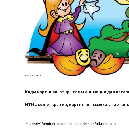
search">
Коды картинок, открыток и анимации для вставки
HTML код открытки, картинки - ссылка с картинко