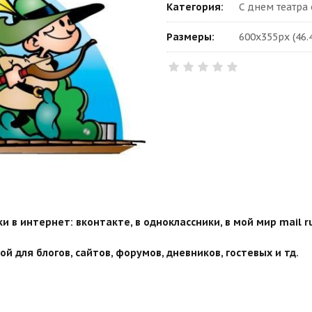
Категория:
С днем театра
Размеры:
600x355px (46.
 в интернет: вконтакте, в одноклассники, в мой мир mail ru
й для блогов, сайтов, форумов, дневников, гостевых и тд.