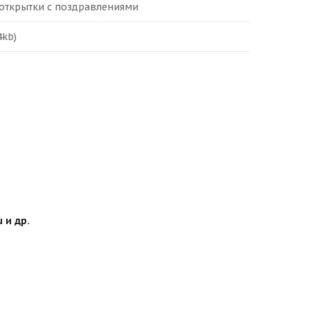
 открытки с поздравлениями
4kb)
 и др.