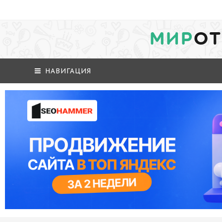
МИР
ОТ
НАВИГАЦИЯ