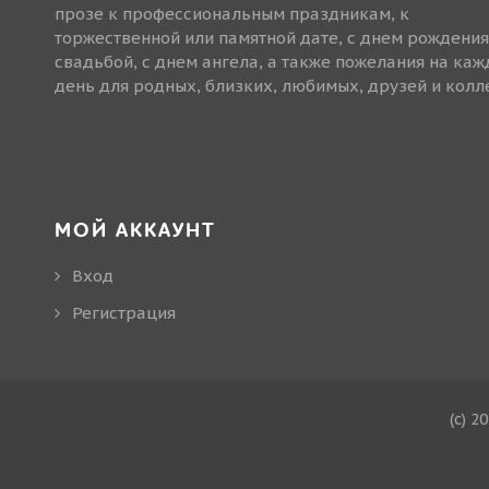
прозе к профессиональным праздникам, к
торжественной или памятной дате, с днем рождения
свадьбой, с днем ангела, а также пожелания на ка
день для родных, близких, любимых, друзей и колле
МОЙ АККАУНТ
Вход
Регистрация
(c) 2