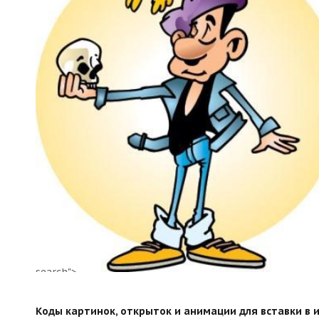
search">
Коды картинок, открыток и анимации для вставки в ин