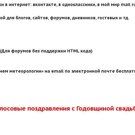
 в интернет: вконтакте, в одноклассники, в мой мир mail ru
й для блогов, сайтов, форумов, дневников, гостевых и тд.
й (Для форумов без поддержки HTML кода)
нем метеорологии» на email по электронной почте бесплатн
олосовые поздравления с Годовщиной свадь