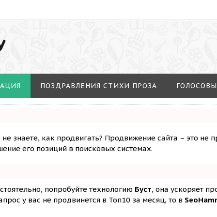
У
МАЦИЯ
ПОЗДРАВЛЕНИЯ СТИХИ ПРОЗА
ГОЛОСОВЫ
о не знаете, как продвигать? Продвижение сайта – это не 
ение его позиций в поисковых системах.
остоятельно, попробуйте технологию
Буст
, она ускоряет п
апрос у вас не продвинется в Топ10 за месяц, то в
SeoHam