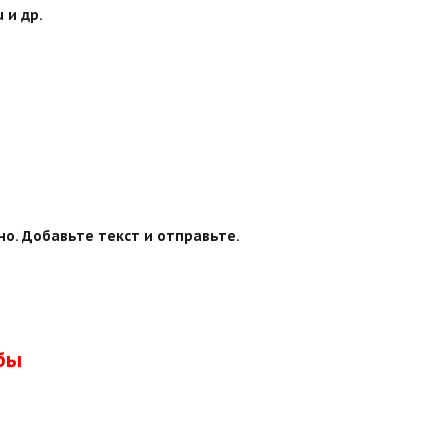
 и др.
о. Добавьте текст и отправьте.
бы