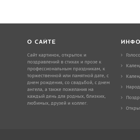
О САЙТЕ
ИНФ
Сайт картинок, открыток и
Голос
поздравлений в стихах и прозе к
Кален
профессиональным праздникам, к
торжественной или памятной дате, с
Кален
днем рождения, со свадьбой, с днем
Народ
ангела, а также пожелания на
каждый день для родных, близких,
Поздр
любимых, друзей и коллег.
Откры