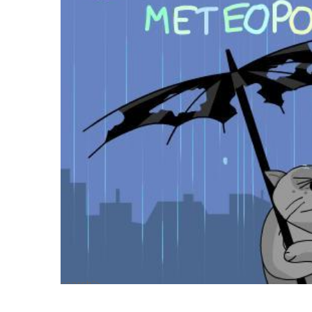
search">