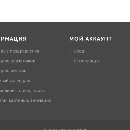
ОРМАЦИЯ
МОЙ АККАУНТ
овые поздравления
Вход
дарь праздников
Регистрация
дарь именин
ный календарь
авления, стихи, проза
тки, картинки, анимация