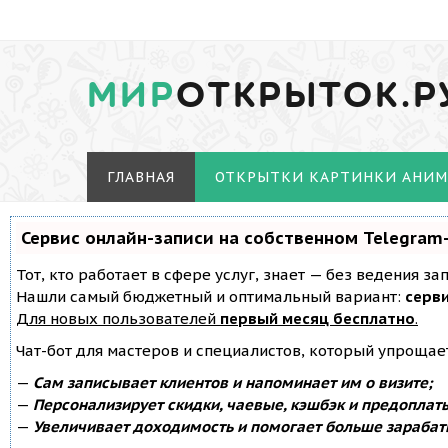
МИР
ОТКРЫТОК.Р
ГЛАВНАЯ
ОТКРЫТКИ КАРТИНКИ АНИ
Сервис онлайн-записи на собственном Telegram
Тот, кто работает в сфере услуг, знает — без ведения з
Нашли самый бюджетный и оптимальный вариант:
серви
Для новых пользователей
первый месяц бесплатно
.
Чат-бот для мастеров и специалистов, который упрощае
—
Сам записывает клиентов и напоминает им о визите;
—
Персонализирует скидки, чаевые, кэшбэк и предоплат
—
Увеличивает доходимость и помогает больше зарабат