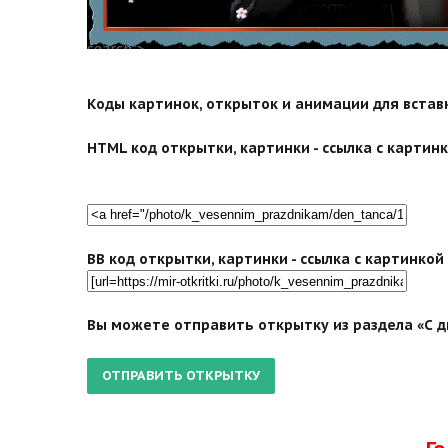
search">
Коды картинок, открыток и анимации для вставки
HTML код открытки, картинки - ссылка с картинко
BB код открытки, картинки - ссылка с картинко
Вы можете отправить открытку из раздела «С д