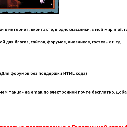
 в интернет: вконтакте, в одноклассники, в мой мир mail ru
й для блогов, сайтов, форумов, дневников, гостевых и тд.
й (Для форумов без поддержки HTML кода)
нем танца» на email по электронной почте бесплатно. Доба