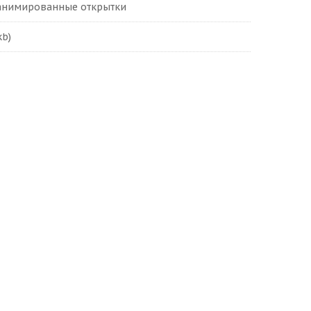
 анимированные открытки
kb)