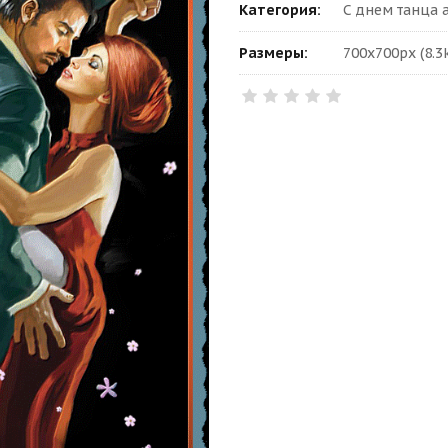
Категория:
С днем танца
Размеры:
700x700px (8.3