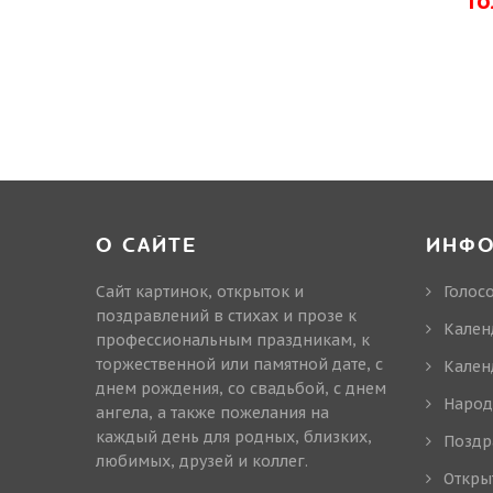
Г
О САЙТЕ
ИНФ
Сайт картинок, открыток и
Голос
поздравлений в стихах и прозе к
Кален
профессиональным праздникам, к
торжественной или памятной дате, с
Кален
днем рождения, со свадьбой, с днем
Народ
ангела, а также пожелания на
каждый день для родных, близких,
Поздр
любимых, друзей и коллег.
Откры