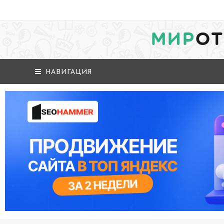
МИР
ОТ
НАВИГАЦИЯ