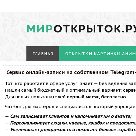
МИР
ОТКРЫТОК.Р
ГЛАВНАЯ
ОТКРЫТКИ КАРТИНКИ АНИ
Сервис онлайн-записи на собственном Telegram
Тот, кто работает в сфере услуг, знает — без ведения з
Нашли самый бюджетный и оптимальный вариант:
серви
Для новых пользователей
первый месяц бесплатно
.
Чат-бот для мастеров и специалистов, который упрощае
—
Сам записывает клиентов и напоминает им о визите;
—
Персонализирует скидки, чаевые, кэшбэк и предоплат
—
Увеличивает доходимость и помогает больше зарабат