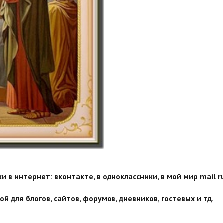
 в интернет: вконтакте, в одноклассники, в мой мир mail ru
й для блогов, сайтов, форумов, дневников, гостевых и тд.