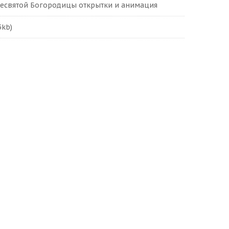
ресвятой Богородицы открытки и анимация
5kb)