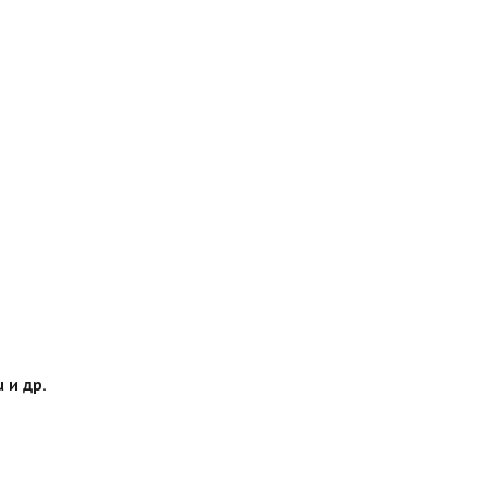
 и др.