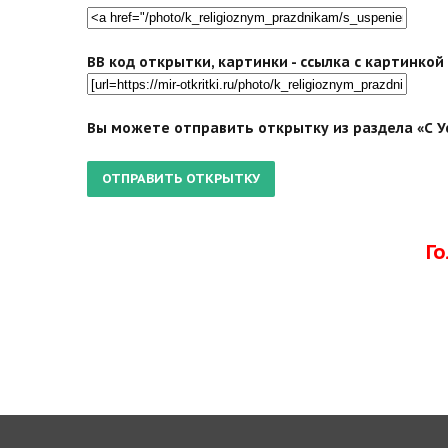
BB код открытки, картинки - ссылка с картинко
Вы можете отправить открытку из раздела «С У
Г