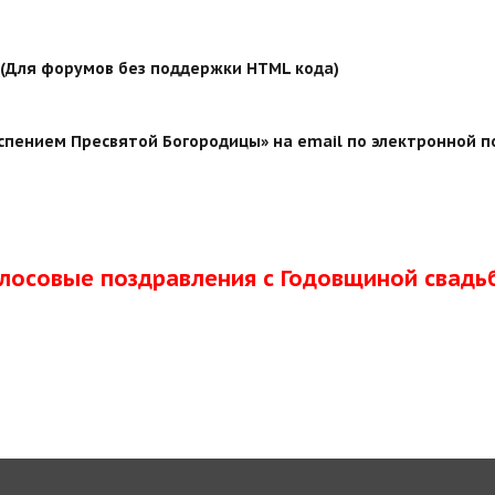
й (Для форумов без поддержки HTML кода)
спением Пресвятой Богородицы» на email по электронной по
олосовые поздравления с Годовщиной свадь