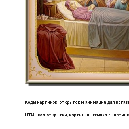
search">
Коды картинок, открыток и анимации для вставки
HTML код открытки, картинки - ссылка с картинко