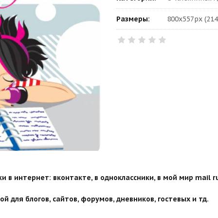
Размеры:
800x557px (214
 в интернет: вконтакте, в одноклассники, в мой мир mail ru
й для блогов, сайтов, форумов, дневников, гостевых и тд.