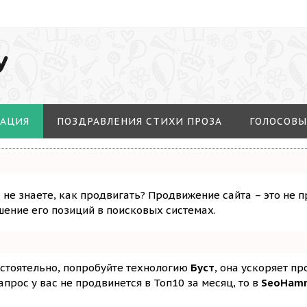
У
МАЦИЯ
ПОЗДРАВЛЕНИЯ СТИХИ ПРОЗА
ГОЛОСОВЫ
о не знаете, как продвигать? Продвижение сайта – это не 
ение его позиций в поисковых системах.
остоятельно, попробуйте технологию
Буст
, она ускоряет п
апрос у вас не продвинется в Топ10 за месяц, то в
SeoHam