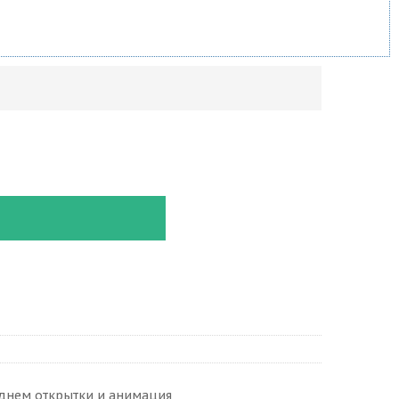
днем открытки и анимация