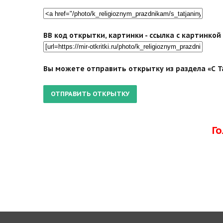
BB код открытки, картинки - ссылка с картинко
Вы можете отправить открытку из раздела «С Т
Г