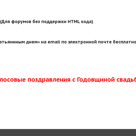
й (Для форумов без поддержки HTML кода)
атьяниным днем» на email по электронной почте бесплатно
олосовые поздравления с Годовщиной свадь