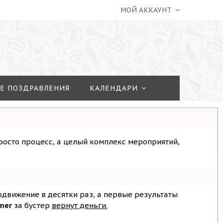
МОЙ АККАУНТ
Е ПОЗДРАВЛЕНИЯ
КАЛЕНДАРИ
просто процесс, а целый комплекс мероприятий,
родвижение в десятки раз, а первые результаты
mer
за бустер
вернут деньги.