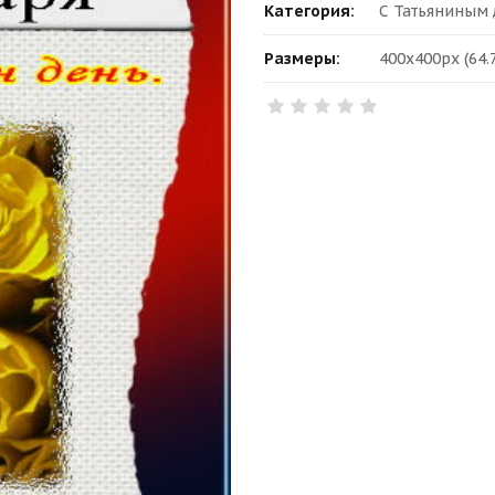
Категория:
С Татьяниным 
Размеры:
400x400px (64.