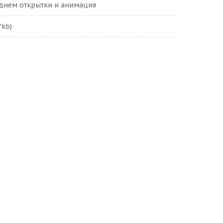
днем открытки и анимация
7kb)