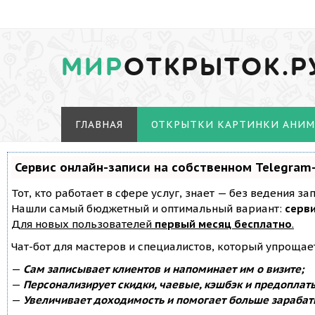
МИР
ОТКРЫТОК.Р
ГЛАВНАЯ
ОТКРЫТКИ КАРТИНКИ АНИ
Сервис онлайн-записи на собственном Telegram
Тот, кто работает в сфере услуг, знает — без ведения з
Нашли самый бюджетный и оптимальный вариант:
серви
Для новых пользователей
первый месяц бесплатно
.
Чат-бот для мастеров и специалистов, который упрощае
—
Сам записывает клиентов и напоминает им о визите;
—
Персонализирует скидки, чаевые, кэшбэк и предоплат
—
Увеличивает доходимость и помогает больше зарабат