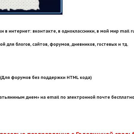
 в интернет: вконтакте, в одноклассники, в мой мир mail ru
й для блогов, сайтов, форумов, дневников, гостевых и тд.
й (Для форумов без поддержки HTML кода)
атьяниным днем» на email по электронной почте бесплатно