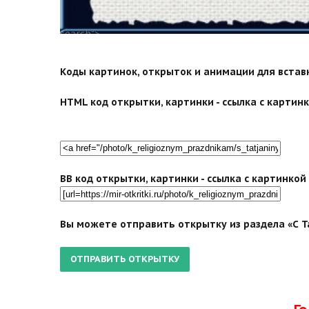
search">
Коды картинок, открыток и анимации для вставки
HTML код открытки, картинки - ссылка с картинко
BB код открытки, картинки - ссылка с картинко
Вы можете отправить открытку из раздела «С Т