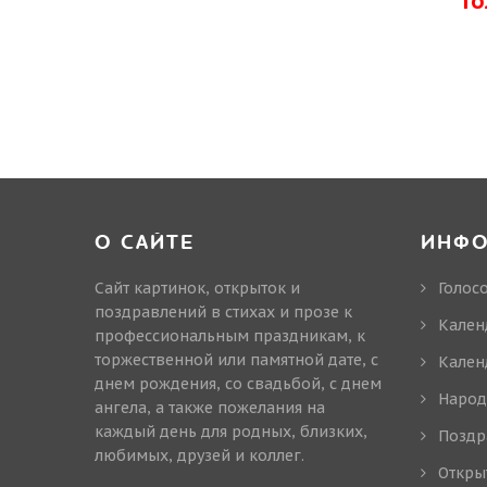
Г
О САЙТЕ
ИНФ
Сайт картинок, открыток и
Голос
поздравлений в стихах и прозе к
Кален
профессиональным праздникам, к
торжественной или памятной дате, с
Кален
днем рождения, со свадьбой, с днем
Народ
ангела, а также пожелания на
каждый день для родных, близких,
Поздр
любимых, друзей и коллег.
Откры