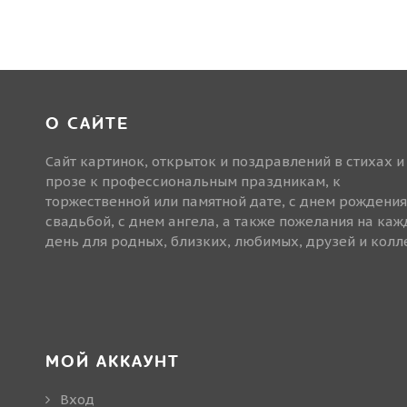
О САЙТЕ
Сайт картинок, открыток и поздравлений в стихах и
прозе к профессиональным праздникам, к
торжественной или памятной дате, с днем рождения
свадьбой, с днем ангела, а также пожелания на ка
день для родных, близких, любимых, друзей и колле
МОЙ АККАУНТ
Вход