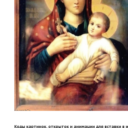
search">
Коды картинок, открыток и анимации для вставки в ин