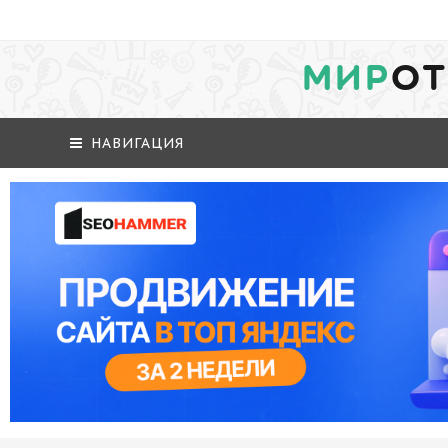
МИР
ОТ
НАВИГАЦИЯ