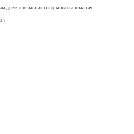
ким днем призывника открытки и анимация
kb)