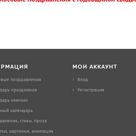
ОРМАЦИЯ
МОЙ АККАУНТ
овые поздравления
Вход
дарь праздников
Регистрация
дарь именин
ный календарь
авления, стихи, проза
тки, картинки, анимация