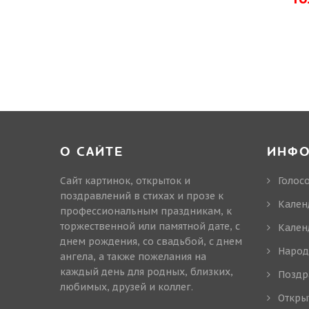
О САЙТЕ
ИНФ
Сайт картинок, открыток и
Голос
поздравлений в стихах и прозе к
Кален
профессиональным праздникам, к
торжественной или памятной дате, с
Кален
днем рождения, со свадьбой, с днем
Народ
ангела, а также пожелания на
каждый день для родных, близких,
Поздр
любимых, друзей и коллег.
Откры