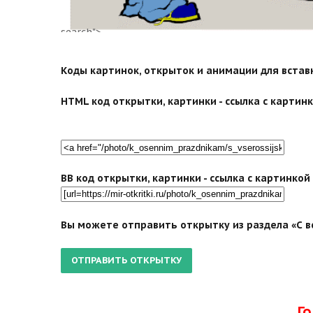
search">
Коды картинок, открыток и анимации для вставки
HTML код открытки, картинки - ссылка с картинко
BB код открытки, картинки - ссылка с картинко
Вы можете отправить открытку из раздела «С в
Г