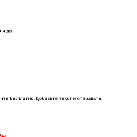
 и др.
чте бесплатно. Добавьте текст и отправьте.
бы