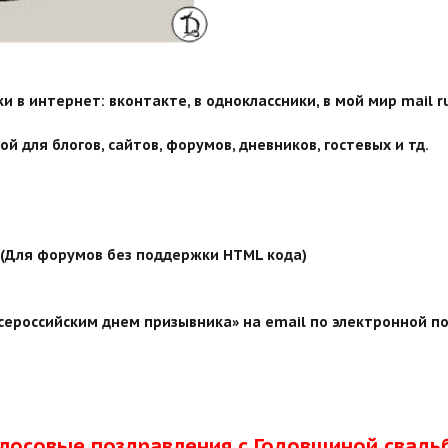
 в интернет: вконтакте, в одноклассники, в мой мир mail ru
й для блогов, сайтов, форумов, дневников, гостевых и тд.
й (Для форумов без поддержки HTML кода)
сероссийским днем призывника» на email по электронной по
олосовые поздравления с Годовщиной свадь