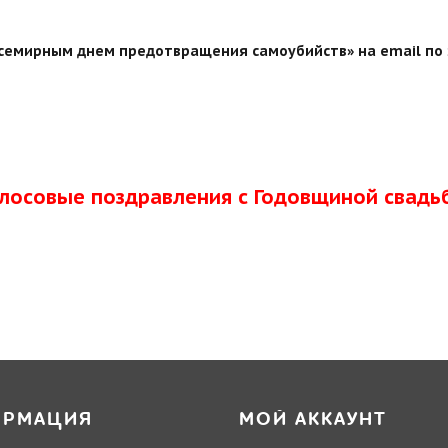
всемирным днем предотвращения самоубийств» на email по 
олосовые поздравления с Годовщиной свадь
ОРМАЦИЯ
МОЙ АККАУНТ