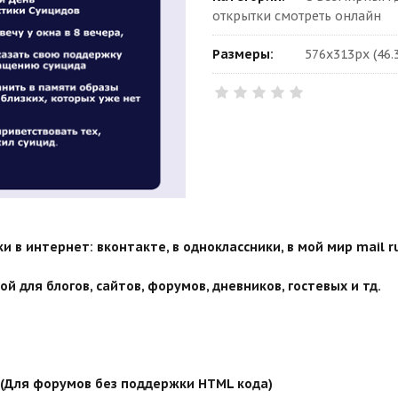
открытки смотреть онлайн
Размеры:
576x313px (46.
 в интернет: вконтакте, в одноклассники, в мой мир mail ru
й для блогов, сайтов, форумов, дневников, гостевых и тд.
й (Для форумов без поддержки HTML кода)