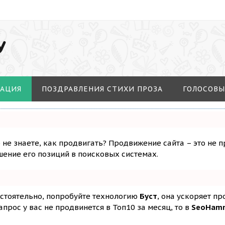
У
МАЦИЯ
ПОЗДРАВЛЕНИЯ СТИХИ ПРОЗА
ГОЛОСОВЫ
о не знаете, как продвигать? Продвижение сайта – это не 
ение его позиций в поисковых системах.
остоятельно, попробуйте технологию
Буст
, она ускоряет п
апрос у вас не продвинется в Топ10 за месяц, то в
SeoHam