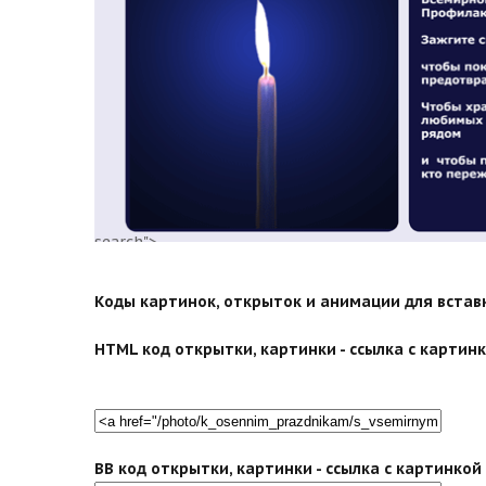
search">
Коды картинок, открыток и анимации для вставки
HTML код открытки, картинки - ссылка с картинко
BB код открытки, картинки - ссылка с картинко