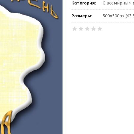
Категория:
С всемирным 
Размеры:
500x500px (63.