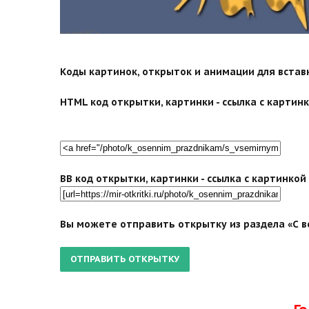
search">
Коды картинок, открыток и анимации для вставки
HTML код открытки, картинки - ссылка с картинко
BB код открытки, картинки - ссылка с картинко
Вы можете отправить открытку из раздела «С в