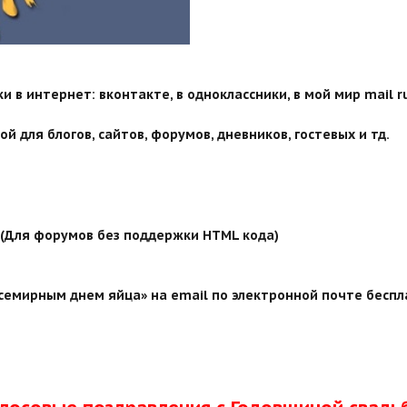
 в интернет: вконтакте, в одноклассники, в мой мир mail ru
й для блогов, сайтов, форумов, дневников, гостевых и тд.
й (Для форумов без поддержки HTML кода)
семирным днем яйца» на email по электронной почте беспла