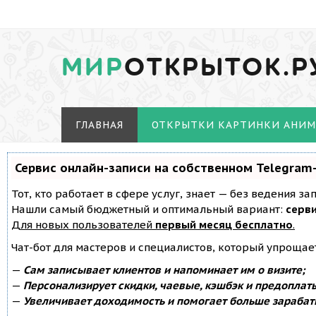
МИР
ОТКРЫТОК.Р
ГЛАВНАЯ
ОТКРЫТКИ КАРТИНКИ АНИ
Сервис онлайн-записи на собственном Telegram
Тот, кто работает в сфере услуг, знает — без ведения з
Нашли самый бюджетный и оптимальный вариант:
серви
Для новых пользователей
первый месяц бесплатно
.
Чат-бот для мастеров и специалистов, который упрощае
—
Сам записывает клиентов и напоминает им о визите;
—
Персонализирует скидки, чаевые, кэшбэк и предоплат
—
Увеличивает доходимость и помогает больше зарабат