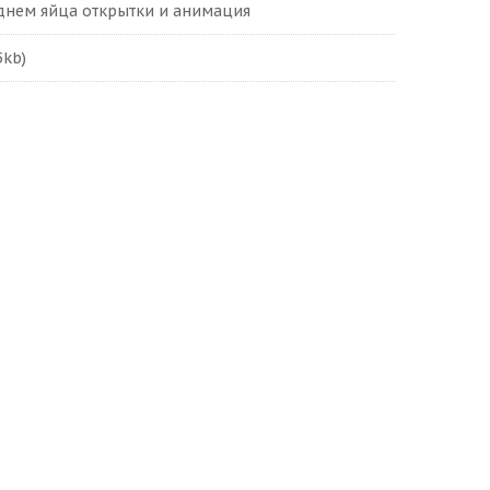
днем яйца открытки и анимация
5kb)