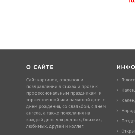
Г
О САЙТЕ
ИНФ
Сайт картинок, открыток и
Голос
поздравлений в стихах и прозе к
Кален
профессиональным праздникам, к
торжественной или памятной дате, с
Кален
днем рождения, со свадьбой, с днем
Народ
ангела, а также пожелания на
каждый день для родных, близких,
Поздр
любимых, друзей и коллег.
Откры