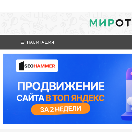
МИР
ОТ
НАВИГАЦИЯ