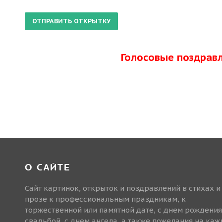
Голосовые поздрав
О САЙТЕ
Сайт картинок, открыток и поздравлений в стихах и
прозе к профессиональным праздникам, к
торжественной или памятной дате, с днем рождения
свадьбой, с днем ангела, а также пожелания на ка