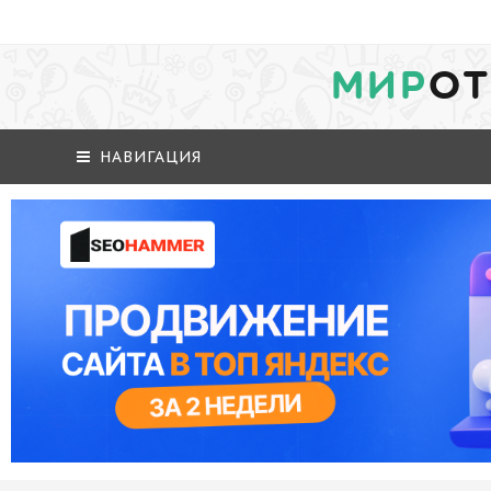
МИР
ОТ
НАВИГАЦИЯ