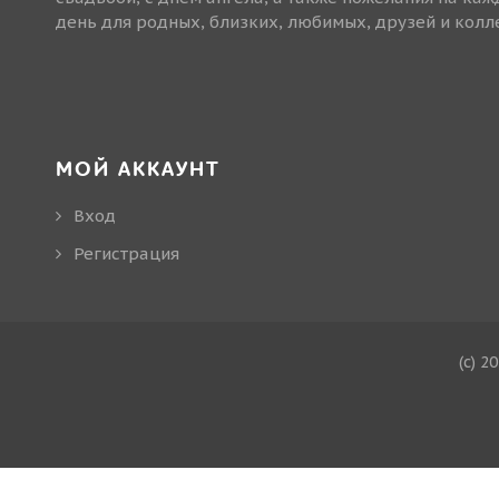
день для родных, близких, любимых, друзей и колле
МОЙ АККАУНТ
Вход
Регистрация
(c) 2