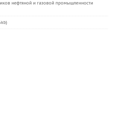
ников нефтяной и газовой промышленности
6kb)