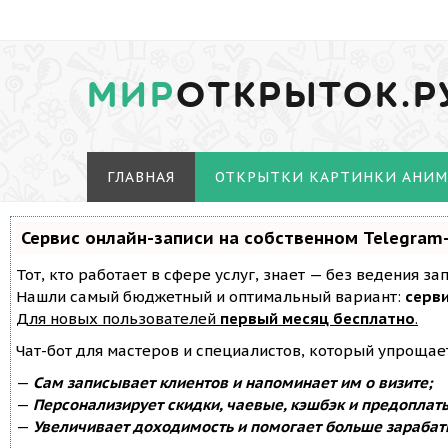
МИР
ОТКРЫТОК.Р
ГЛАВНАЯ
ОТКРЫТКИ КАРТИНКИ АНИ
Сервис онлайн-записи на собственном Telegram
Тот, кто работает в сфере услуг, знает — без ведения з
Нашли самый бюджетный и оптимальный вариант:
серви
Для новых пользователей
первый месяц бесплатно
.
Чат-бот для мастеров и специалистов, который упрощае
—
Сам записывает клиентов и напоминает им о визите;
—
Персонализирует скидки, чаевые, кэшбэк и предоплат
—
Увеличивает доходимость и помогает больше зарабат