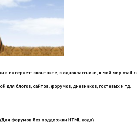
 в интернет: вконтакте, в одноклассники, в мой мир mail ru
й для блогов, сайтов, форумов, дневников, гостевых и тд.
й (Для форумов без поддержки HTML кода)