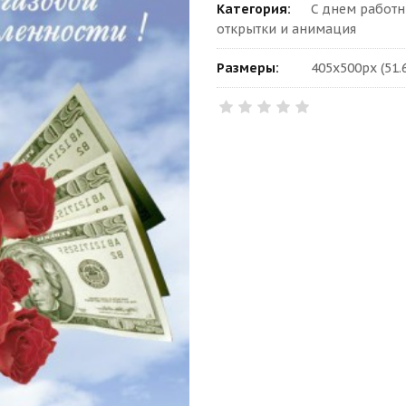
Категория:
С днем работ
открытки и анимация
Размеры:
405x500px (51.