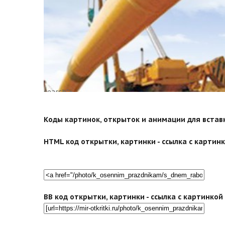
search">
Коды картинок, открыток и анимации для вставки
HTML код открытки, картинки - ссылка с картинко
BB код открытки, картинки - ссылка с картинко