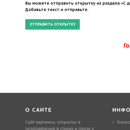
Вы можете отправить открытку из раздела «С д
Добавьте текст и отправьте.
Г
О САЙТЕ
ИНФ
Сайт картинок, открыток и
Голос
поздравлений в стихах и прозе к