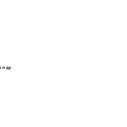
 и др.