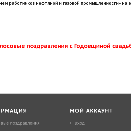
нем работников нефтяной и газовой промышленности» на e
олосовые поздравления с Годовщиной свадь
ОРМАЦИЯ
МОЙ АККАУНТ
овые поздравления
Вход