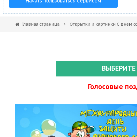
Начать пользоваться сервисом
Главная страница
Открытки и картинки С днем 
ВЫБЕРИТЕ
Голосовые по