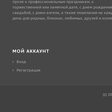
прозе к профессиональным праздникам, к
торжественной или памятной дате, с днем рождения
свадьбой, с днем ангела, а также пожелания на ка
день для родных, близких, любимых, друзей и колле
МОЙ АККАУНТ
Вход
Регистрация
(c) 2