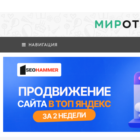
МИР
ОТ
НАВИГАЦИЯ