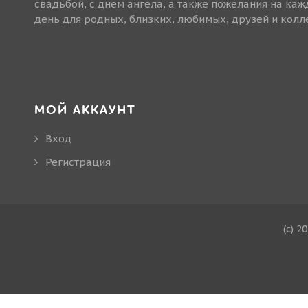
свадьбой, с днем ангела, а также пожелания на ка
день для родных, близких, любимых, друзей и колле
МОЙ АККАУНТ
Вход
Регистрация
(c) 2