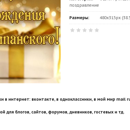
поздравление
Размеры:
480x315px (38.
 в интернет: вконтакте, в одноклассники, в мой мир mail ru
й для блогов, сайтов, форумов, дневников, гостевых и тд.