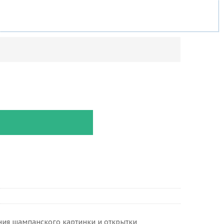
ия шампанского картинки и открытки