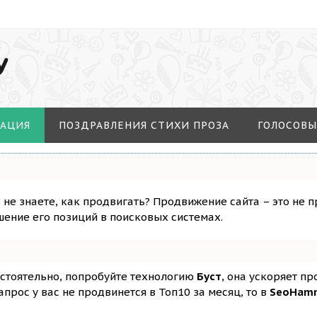
У
МАЦИЯ
ПОЗДРАВЛЕНИЯ СТИХИ ПРОЗА
ГОЛОСОВЫ
о не знаете, как продвигать? Продвижение сайта – это не 
ение его позиций в поисковых системах.
остоятельно, попробуйте технологию
Буст
, она ускоряет п
апрос у вас не продвинется в Топ10 за месяц, то в
SeoHam