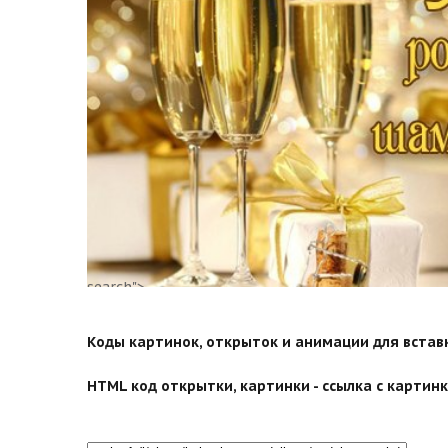
search">
Коды картинок, открыток и анимации для вставки
HTML код открытки, картинки - ссылка с картинко