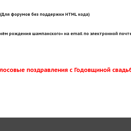
й (Для форумов без поддержки HTML кода)
нём рождения шампанского» на email по электронной почте
олосовые поздравления с Годовщиной свадь