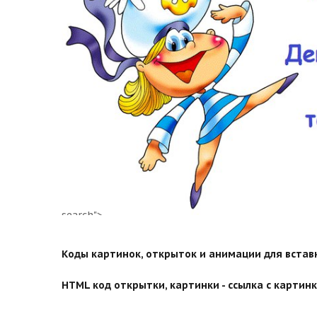
search">
Коды картинок, открыток и анимации для вставки
HTML код открытки, картинки - ссылка с картинко