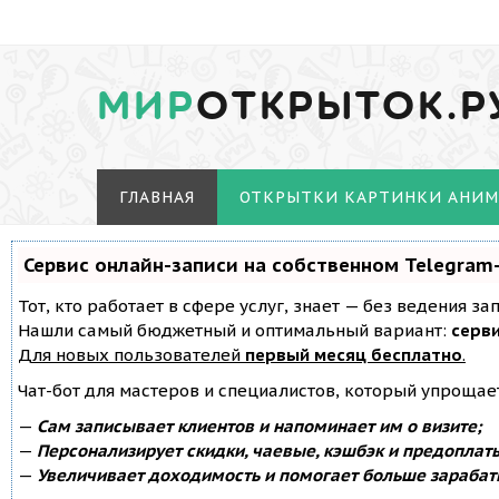
МИР
ОТКРЫТОК.Р
ГЛАВНАЯ
ОТКРЫТКИ КАРТИНКИ АНИ
Сервис онлайн-записи на собственном Telegram
Тот, кто работает в сфере услуг, знает — без ведения з
Нашли самый бюджетный и оптимальный вариант:
серви
Для новых пользователей
первый месяц бесплатно
.
Чат-бот для мастеров и специалистов, который упрощае
—
Сам записывает клиентов и напоминает им о визите;
—
Персонализирует скидки, чаевые, кэшбэк и предоплат
—
Увеличивает доходимость и помогает больше зарабат