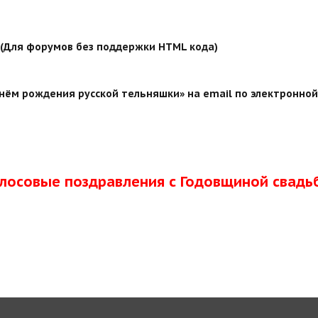
й (Для форумов без поддержки HTML кода)
нём рождения русской тельняшки» на email по электронной
олосовые поздравления с Годовщиной свадь