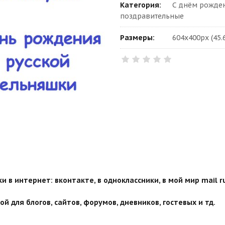
Категория:
С днём рожден
поздравительные
Размеры:
604x400px (45.
 в интернет: вконтакте, в одноклассники, в мой мир mail ru
й для блогов, сайтов, форумов, дневников, гостевых и тд.