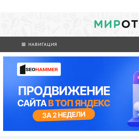
МИР
ОТ
НАВИГАЦИЯ