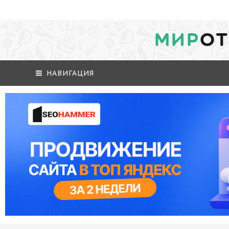
МИР
ОТ
НАВИГАЦИЯ