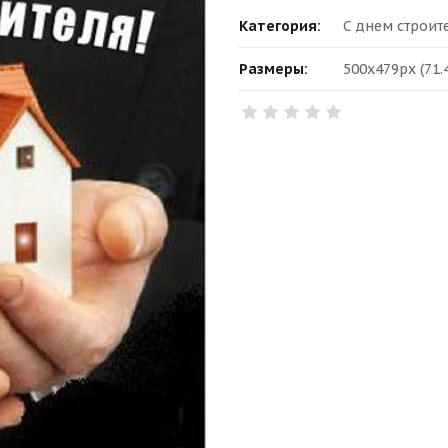
Категория:
С днем строит
Размеры:
500x479px (71.