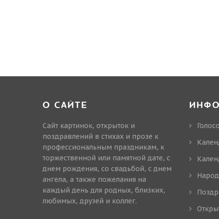
О САЙТЕ
ИНФ
Сайт картинок, открыток и
Голос
поздравлений в стихах и прозе к
Кален
профессиональным праздникам, к
торжественной или памятной дате, с
Кален
днем рождения, со свадьбой, с днем
Народ
ангела, а также пожелания на
каждый день для родных, близких,
Поздр
любимых, друзей и коллег.
Откры