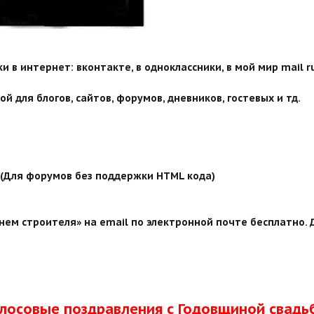
 в интернет: вконтакте, в одноклассники, в мой мир mail ru
й для блогов, сайтов, форумов, дневников, гостевых и тд.
й (Для форумов без поддержки HTML кода)
нем строителя» на email по электронной почте бесплатно. 
олосовые поздравления с Годовщиной свадь