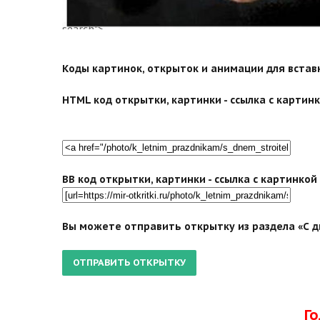
search">
Коды картинок, открыток и анимации для вставки
HTML код открытки, картинки - ссылка с картинко
BB код открытки, картинки - ссылка с картинко
Вы можете отправить открытку из раздела «С д
Г