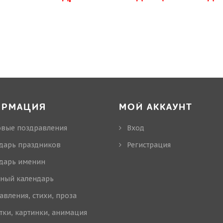
ОРМАЦИЯ
МОЙ АККАУНТ
овые поздравления
Вход
дарь праздников
Регистрация
дарь именин
ный календарь
авления, стихи, проза
тки, картинки, анимация