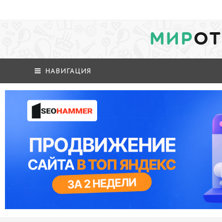
МИР
ОТ
НАВИГАЦИЯ