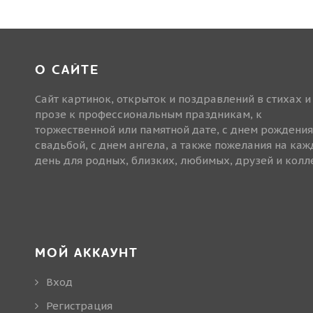
О САЙТЕ
Сайт картинок, открыток и поздравлений в стихах и
прозе к профессиональным праздникам, к
торжественной или памятной дате, с днем рождения
свадьбой, с днем ангела, а также пожелания на ка
день для родных, близких, любимых, друзей и колле
МОЙ АККАУНТ
Вход
Регистрация