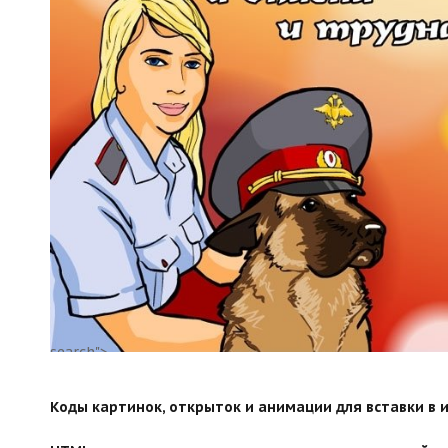
search">
Коды картинок, открыток и анимации для вставки в ин