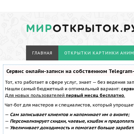
МИР
ОТКРЫТОК.Р
ГЛАВНАЯ
ОТКРЫТКИ КАРТИНКИ АНИ
Сервис онлайн-записи на собственном Telegram
Тот, кто работает в сфере услуг, знает — без ведения з
Нашли самый бюджетный и оптимальный вариант:
серви
Для новых пользователей
первый месяц бесплатно
.
Чат-бот для мастеров и специалистов, который упрощае
—
Сам записывает клиентов и напоминает им о визите;
—
Персонализирует скидки, чаевые, кэшбэк и предоплат
—
Увеличивает доходимость и помогает больше зарабат