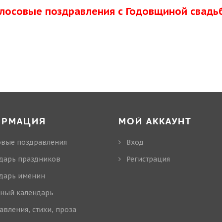
олосовые поздравления с Годовщиной свадь
ОРМАЦИЯ
МОЙ АККАУНТ
овые поздравления
Вход
дарь праздников
Регистрация
дарь именин
ный календарь
авления, стихи, проза