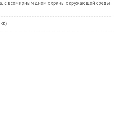
га, с всемирным днем охраны окружающей среды
8kb)