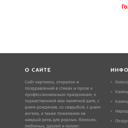
Г
О САЙТЕ
ИНФ
Сайт картинок, открыток и
Голос
поздравлений в стихах и прозе к
Кален
профессиональным праздникам, к
торжественной или памятной дате, с
Кален
днем рождения, со свадьбой, с днем
Народ
ангела, а также пожелания на
каждый день для родных, близких,
Поздр
любимых, друзей и коллег.