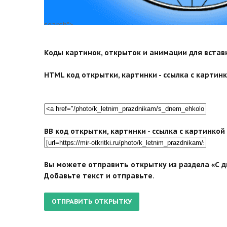
search">
Коды картинок, открыток и анимации для вставки
HTML код открытки, картинки - ссылка с картинко
BB код открытки, картинки - ссылка с картинко
Вы можете отправить открытку из раздела «С д
Добавьте текст и отправьте.