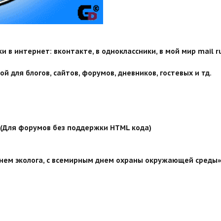
 в интернет: вконтакте, в одноклассники, в мой мир mail ru
й для блогов, сайтов, форумов, дневников, гостевых и тд.
й (Для форумов без поддержки HTML кода)
нем эколога, с всемирным днем охраны окружающей среды» 