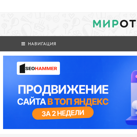
МИР
ОТ
НАВИГАЦИЯ