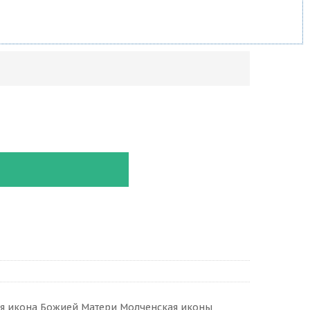
бря икона Божией Матери Молченская иконы