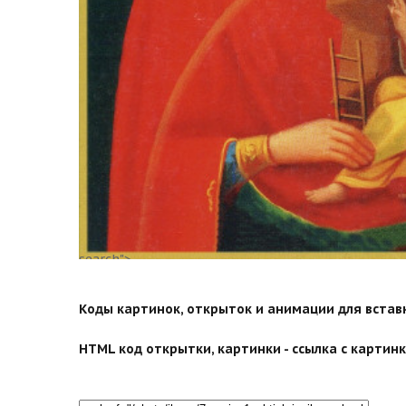
search">
Коды картинок, открыток и анимации для вставки
HTML код открытки, картинки - ссылка с картинко