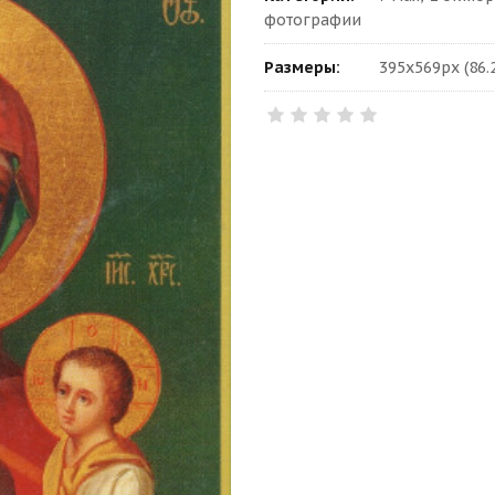
фотографии
Размеры:
395x569px (86.