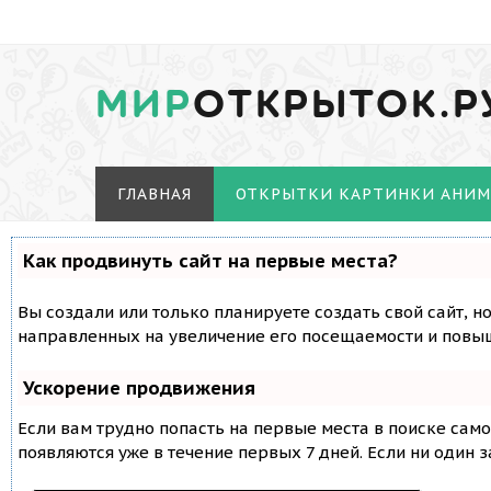
МИР
ОТКРЫТОК.Р
ГЛАВНАЯ
ОТКРЫТКИ КАРТИНКИ АНИ
Как продвинуть сайт на первые места?
Вы создали или только планируете создать свой сайт, н
направленных на увеличение его посещаемости и повыш
Ускорение продвижения
Если вам трудно попасть на первые места в поиске сам
появляются уже в течение первых 7 дней. Если ни один з