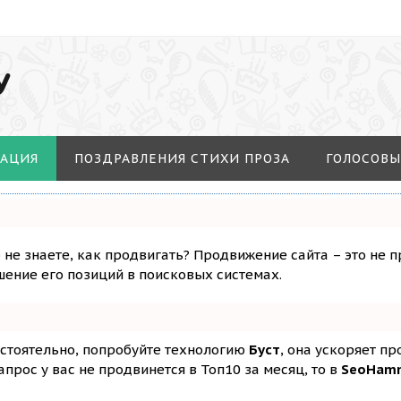
У
МАЦИЯ
ПОЗДРАВЛЕНИЯ СТИХИ ПРОЗА
ГОЛОСОВЫ
о не знаете, как продвигать? Продвижение сайта – это не 
ение его позиций в поисковых системах.
остоятельно, попробуйте технологию
Буст
, она ускоряет п
апрос у вас не продвинется в Топ10 за месяц, то в
SeoHam