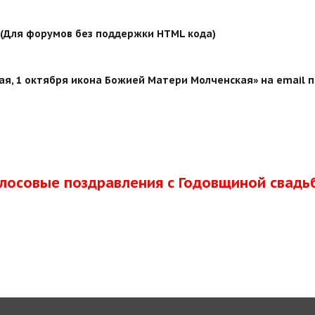
й (Для форумов без поддержки HTML кода)
ая, 1 октября икона Божией Матери Молченская» на email 
олосовые поздравления с Годовщиной свадь