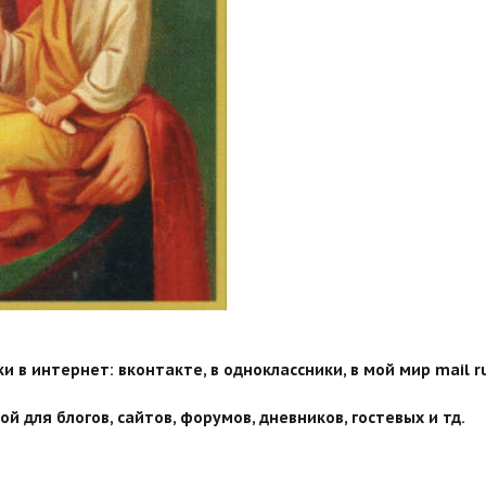
 в интернет: вконтакте, в одноклассники, в мой мир mail ru
й для блогов, сайтов, форумов, дневников, гостевых и тд.