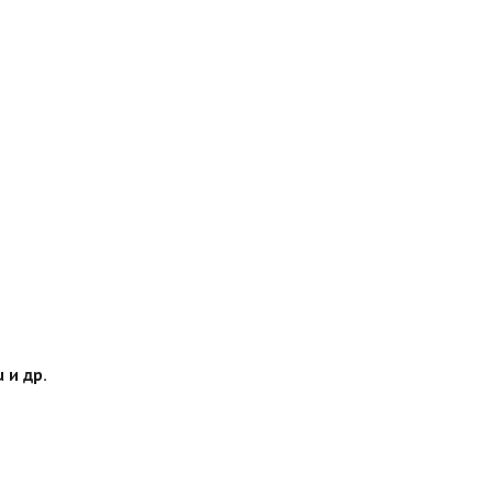
 и др.