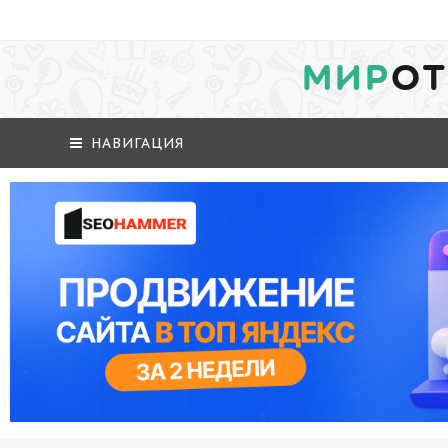
МИР
ОТ
НАВИГАЦИЯ