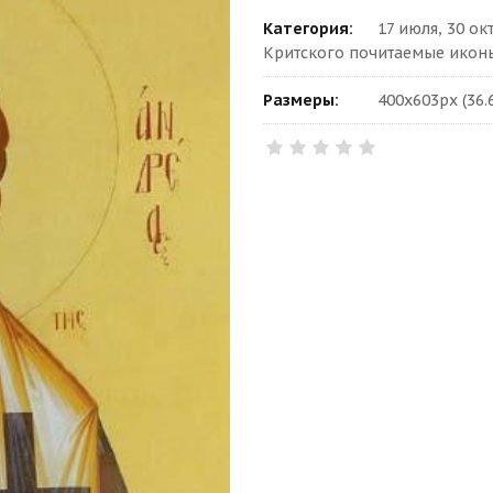
Категория:
17 июля, 30 ок
Критского почитаемые икон
Размеры:
400x603px (36.