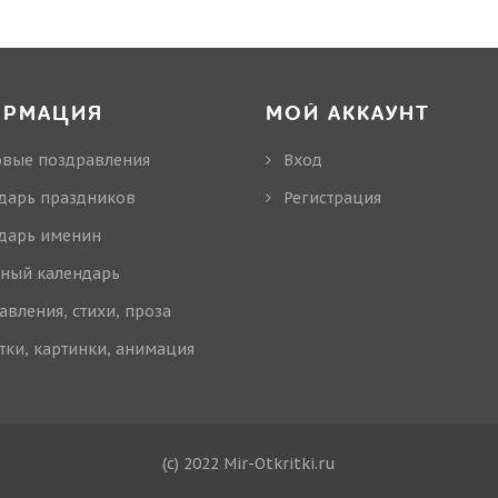
ОРМАЦИЯ
МОЙ АККАУНТ
овые поздравления
Вход
дарь праздников
Регистрация
дарь именин
ный календарь
авления, стихи, проза
тки, картинки, анимация
(c) 2022 Mir-Otkritki.ru