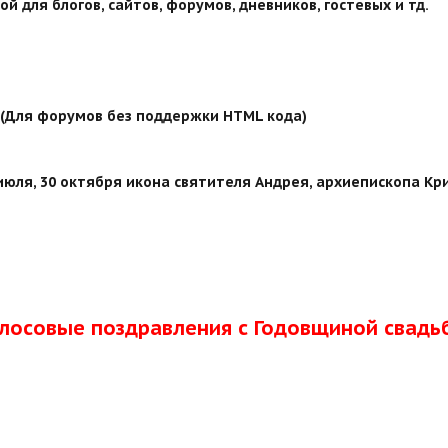
й для блогов, сайтов, форумов, дневников, гостевых и тд.
й (Для форумов без поддержки HTML кода)
юля, 30 октября икона святителя Андрея, архиепископа Кри
олосовые поздравления с Годовщиной свадь