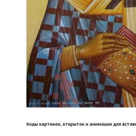
search">
Коды картинок, открыток и анимации для вставки