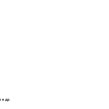
 и др.