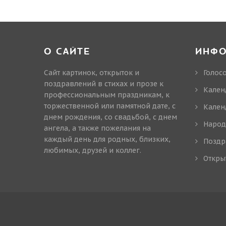
О САЙТЕ
ИНФ
Сайт картинок, открыток и
Голос
поздравлений в стихах и прозе к
Кален
профессиональным праздникам, к
торжественной или памятной дате, с
Кален
днем рождения, со свадьбой, с днем
Народ
ангела, а также пожелания на
каждый день для родных, близких,
Поздр
любимых, друзей и коллег.
Откры