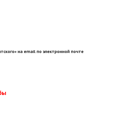
тского» на email по электронной почте
бы