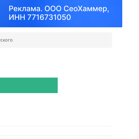
тского