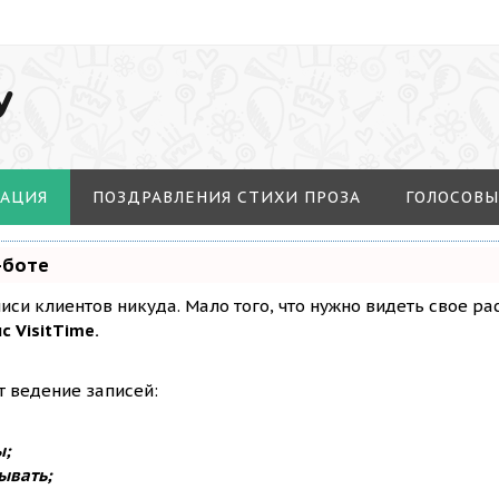
У
МАЦИЯ
ПОЗДРАВЛЕНИЯ СТИХИ ПРОЗА
ГОЛОСОВЫ
-боте
аписи клиентов никуда. Мало того, что нужно видеть свое р
с VisitTime.
т ведение записей:
ы;
ывать;