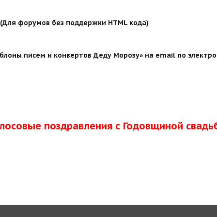
й (Для форумов без поддержки HTML кода)
лоны писем и конвертов Деду Морозу» на email по электро
олосовые поздравления с Годовщиной свадь