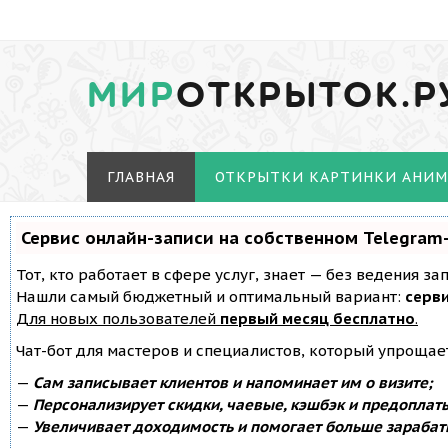
МИР
ОТКРЫТОК.Р
ГЛАВНАЯ
ОТКРЫТКИ КАРТИНКИ АНИ
Сервис онлайн-записи на собственном Telegram
Тот, кто работает в сфере услуг, знает — без ведения з
Нашли самый бюджетный и оптимальный вариант:
серви
Для новых пользователей
первый месяц бесплатно
.
Чат-бот для мастеров и специалистов, который упрощае
—
Сам записывает клиентов и напоминает им о визите;
—
Персонализирует скидки, чаевые, кэшбэк и предоплат
—
Увеличивает доходимость и помогает больше зарабат