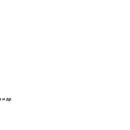
 и др.