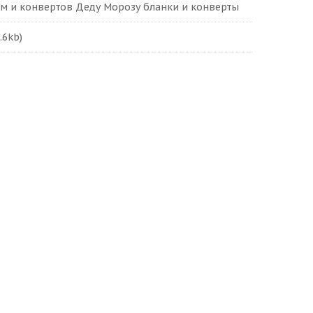
м и конвертов Деду Морозу бланки и конверты
.6kb)