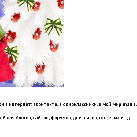
 в интернет: вконтакте, в одноклассники, в мой мир mail ru
й для блогов, сайтов, форумов, дневников, гостевых и тд.