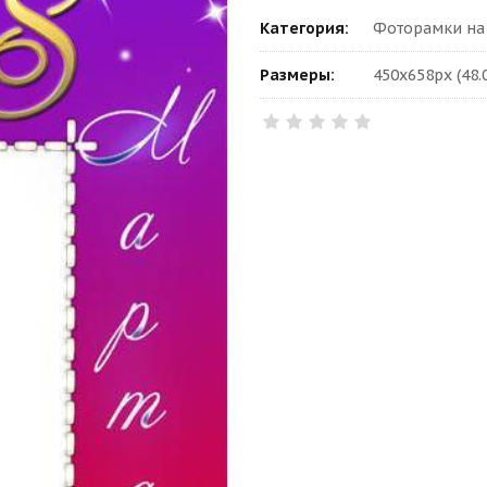
Категория:
Фоторамки на
Размеры:
450x658px (48.