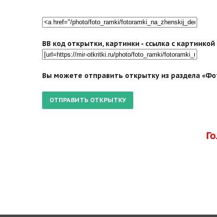
BB код открытки, картинки - ссылка с картинко
Вы можете отправить открытку из раздела «Фот
Г