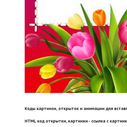
search">
Коды картинок, открыток и анимации для вставки
HTML код открытки, картинки - ссылка с картинко