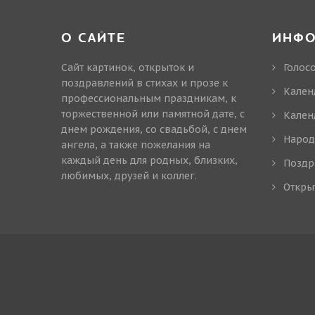
О САЙТЕ
ИНФ
Сайт картинок, открыток и
Голос
поздравлений в стихах и прозе к
Кален
профессиональным праздникам, к
торжественной или памятной дате, с
Кален
днем рождения, со свадьбой, с днем
Народ
ангела, а также пожелания на
каждый день для родных, близких,
Поздр
любимых, друзей и коллег.
Откры