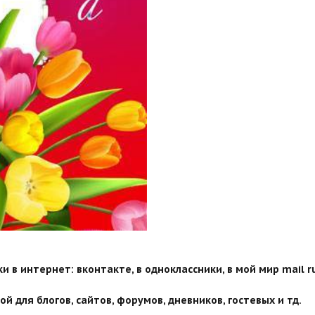
 в интернет: вконтакте, в одноклассники, в мой мир mail ru
й для блогов, сайтов, форумов, дневников, гостевых и тд.