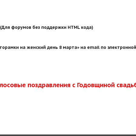
й (Для форумов без поддержки HTML кода)
орамки на женский день 8 марта» на email по электронной
олосовые поздравления с Годовщиной свадь