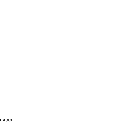
 и др.