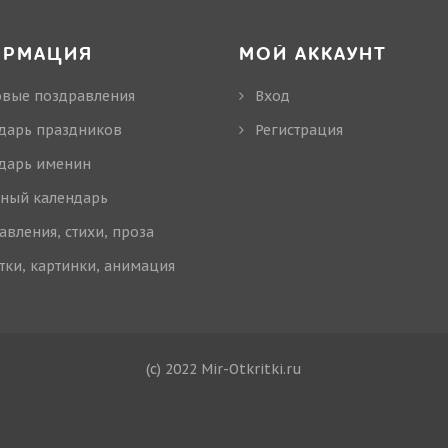
ОРМАЦИЯ
МОЙ АККАУНТ
овые поздравления
Вход
дарь праздников
Регистрация
дарь именин
ный календарь
авления, стихи, проза
тки, картинки, анимация
(c) 2022 Mir-Otkritki.ru