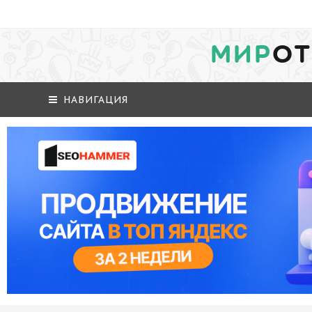
МИР
ОТ
НАВИГАЦИЯ