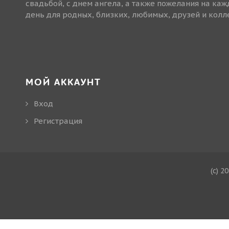
свадьбой, с днем ангела, а также пожелания на ка
день для родных, близких, любимых, друзей и колле
МОЙ АККАУНТ
Вход
Регистрация
(c) 2