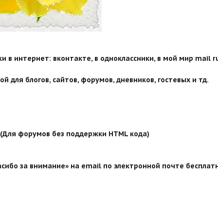
 в интернет: вконтакте, в одноклассники, в мой мир mail ru
й для блогов, сайтов, форумов, дневников, гостевых и тд.
й (Для форумов без поддержки HTML кода)
сибо за внимание» на email по электронной почте бесплатн