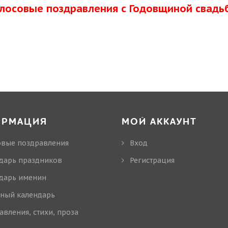
олосовые поздравления с Годовщиной свадь
ОРМАЦИЯ
МОЙ АККАУНТ
овые поздравления
Вход
дарь праздников
Регистрация
дарь именин
ный календарь
авления, стихи, проза