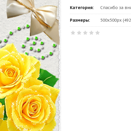
Категория:
Спасибо за в
Размеры:
500x500px (492