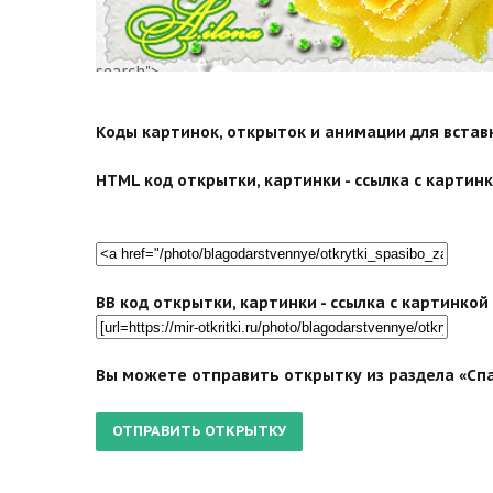
search">
Коды картинок, открыток и анимации для вставки
HTML код открытки, картинки - ссылка с картинко
BB код открытки, картинки - ссылка с картинко
Вы можете отправить открытку из раздела «Спа