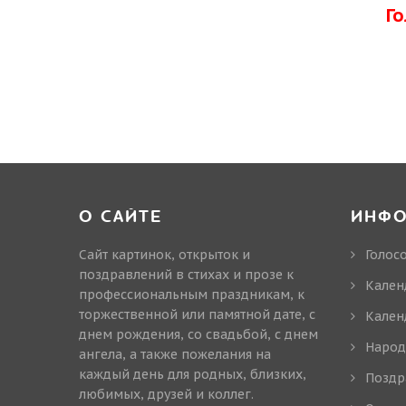
Г
О САЙТЕ
ИНФ
Сайт картинок, открыток и
Голос
поздравлений в стихах и прозе к
Кален
профессиональным праздникам, к
торжественной или памятной дате, с
Кален
днем рождения, со свадьбой, с днем
Народ
ангела, а также пожелания на
каждый день для родных, близких,
Поздр
любимых, друзей и коллег.